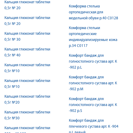
Кальция глюконат таблетки
Комформа стелька
0,5г № 20
ортопедическая для
Кальция глюконат таблетки
модельной обуви р.40 С0128
0,5г № 20
Комформа стельки
Кальция глюконат таблетки
ортопедические
0,5г № 30
индивидуализируемые кожа
р.34 С0117
Кальция глюконат таблетки
0,5г № 40
Комфорт бандаж для
голностопного сустава арт. К
Кальция глюконат таблетки
-902 р.L
0,5г №10
Комфорт бандаж для
Кальция глюконат таблетки
голностопного сустава арт. К
0,5г №10
-902 р.M
Кальция глюконат таблетки
Комфорт бандаж для
0,5г №20
голностопного сустава арт. К
-902 р.S
Кальция глюконат таблетки
0,5г №30
Комфорт бандаж для
плечевого сустава арт. К -904
Кальция глюконат таблетки
р.L левый