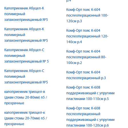
р.4
Калоприемник Абуцел-К
Комф-Орт пояс К-604
полимерный
послеоперационный 100-
запахонеприницаемый №5
120см р.3
Калоприемник Абуцел-К
Комф-Орт пояс К-604
полимерный
послеоперационный 120-
запахонеприницаемый №5
140см р.4
Калоприемник Абуцел-С
Комф-Орт пояс К-604
полимерный
послеоперационный 80-
запахонеприницаемый № 5
100см р.2
Калоприемник Абуцел-С
Комф-Орт пояс К-604
полимерный
послеоперационный р.3
запахонеприницаемый №5
Комф-Орт пояс К-608
калоприемник триоцел-в
поддерживающий с упругими
(диам стомы 20-80мм) n5 /
пластинами 100-110см р.5
прозрачные
Комф-Орт пояс К-608
калоприемник триоцел-к
послеоперационный
(диам стомы 20-70мм) n5 /
поддерживающий с упругими
прозрачные
пластинами 100-120см р.6