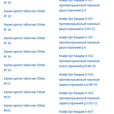
Комф-Орт бандаж К-301
№ 20
противогрыжевый паховый
двухсторонний р.4
Калия оротат таблетки 500мг
№ 20
Комф-Орт бандаж К-301
противогрыжевый паховый
Калия оротат таблетки 500мг
двухсторонний р.5/50-52
№ 30
Комф-Орт бандаж К-301
Калия оротат таблетки 500мг
противогрыжевый паховый
№ 30
двухсторонний р.6
Калия оротат таблетки 500мг
Комф-Орт бандаж К-302
№ 30
противогрыжевый паховый
Калия оротат таблетки 500мг
левосторонний р.4/48-50
№ 50
Комф-Орт бандаж К-303
Калия оротат таблетки 500мг
противогрыжевый паховый
№10
правосторонний р.4/48-50
Калия оротат таблетки 500мг
Комф-Орт бандаж К-303
№20
противогрыжевый паховый
правосторонний р.5/50-52
Калия оротат таблетки 500мг
№20
Комф-Орт бандаж К-607