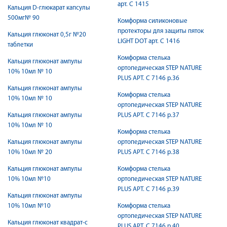
арт. С 1415
Кальция D-глюкарат капсулы
500мг№ 90
Комформа силиконовые
протекторы для защиты пяток
Кальция глюконат 0,5г №20
LIGHT DOT арт. С 1416
таблетки
Комформа стелька
Кальция глюконат ампулы
ортопедическая STEP NATURE
10% 10мл № 10
PLUS АРТ. С 7146 р.36
Кальция глюконат ампулы
Комформа стелька
10% 10мл № 10
ортопедическая STEP NATURE
Кальция глюконат ампулы
PLUS АРТ. С 7146 р.37
10% 10мл № 10
Комформа стелька
Кальция глюконат ампулы
ортопедическая STEP NATURE
10% 10мл № 20
PLUS АРТ. С 7146 р.38
Кальция глюконат ампулы
Комформа стелька
10% 10мл №10
ортопедическая STEP NATURE
PLUS АРТ. С 7146 р.39
Кальция глюконат ампулы
10% 10мл №10
Комформа стелька
ортопедическая STEP NATURE
Кальция глюконат квадрат-с
PLUS АРТ. С 7146 р.40