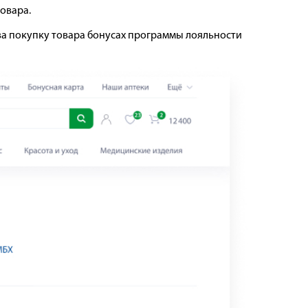
овара.
за покупку товара бонусах программы лояльности