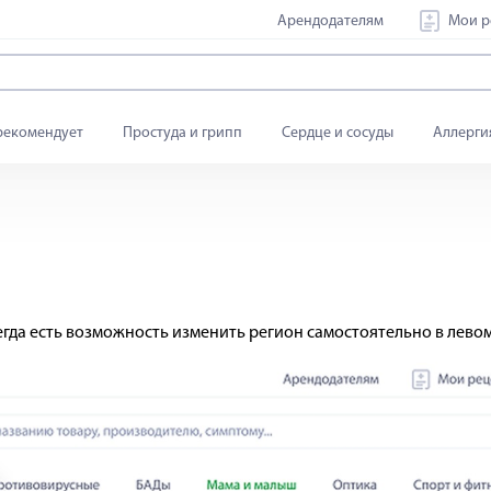
Арендодателям
Мои р
рекомендует
Простуда и грипп
Сердце и сосуды
Аллерги
егда есть возможность изменить регион самостоятельно в левом