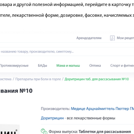
товара и другой полезной информацией, перейдите в карточку т
теле, лекарственной форме, дозировке, фасовке, начисляемых 