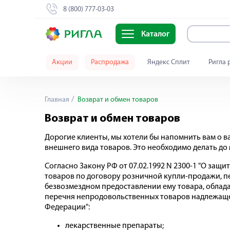
8 (800) 777-03-03
Каталог
Акции
Распродажа
Яндекс Сплит
Ригла 
Главная
Возврат и обмен товаров
Возврат и обмен товаров
Дорогие клиенты, мы хотели бы напомнить вам о в
внешнего вида товаров. Это необходимо делать до
Согласно Закону РФ от 07.02.1992 N 2300-1 "О защ
товаров по договору розничной купли-продажи, п
безвозмездном предоставлении ему товара, облад
перечня непродовольственных товаров надлежащег
Федерации":
лекарственные препараты;