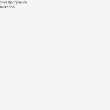
ская программа
мастеров