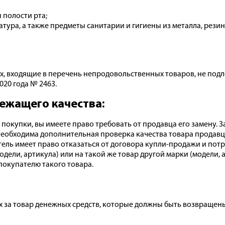
 полости рта;
ура, а также предметы санитарии и гигиены из металла, резины
х, входящие в перечень непродовольственных товаров, не подл
020 года № 2463.
ежащего качества:
 покупки, вы имеете право требовать от продавца его замену. 
необходима дополнительная проверка качества товара продавцо
тель имеет право отказаться от договора купли-продажи и пот
модели, артикула) или на такой же товар другой марки (модели
покупателю такого товара.
 за товар денежных средств, которые должны быть возвращены