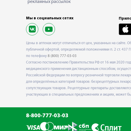
рекламных рассылок
Мы в социальных сетях
Прило
Цены в аптеках могут отличаться от цен, указанных на сайте. 
публичной офертой, определяемой положениями п. 2 ст. 437 Г
по телефону
8 (800) 777-03-03
Согласно постановлению Правительства РФ от 16 мая 2020 г
медицинского применения дистанционным способом, осуществ
Российской Федерации по вопросу розничной торговли лекарс
для определённых категорий товаров: безрецептурных лекарст
сопутствующих товаров. Рецептурные препараты доставляются
участвующих в специальных предложениях и акциях, может б
8-800-777-03-03