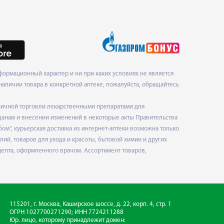
ормационный характер и ни при каких условиях не является
наличии товара в конкретной аптеке, пожалуйста, обращайтесь
ничной торговли лекарственными препаратами для
данам и внесении изменений в некоторые акты Правительства
", курьерская доставка из интернет-аптеки возможна только
ий, товаров для ухода и красоты, бытовой химии и других
епта, оформленного врачом. Ассортимент товаров,
115201, г. Москва, Каширское шоссе, д. 22, корп. 4, стр. 1
ОГРН 1027700271290; ИНН 7724211288
Юр. лицо, которому принадлежит домен: