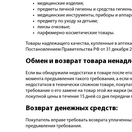
медицинские изделия;
предметы личной гигиены и средства гигиены
медицинские инструменты, приборы и аппарат
предмету по уходу за детьми;
линзы очковые;
парфюмерно-косметические товары.
Товары надлежащего качества, купленные в аптека
Постановлением Правительства РФ от 31 декабря 2
Обмен и возврат товара ненадл
Если вы обнаружили недостатки в товаре после его
момента предъявления такого требования, а если 
недостатков в технически сложном товаре, покупа
требование о его замене на товар этой же марки (
покупной цены в течение 15 дней со дня передачи 
Возврат денежных средств:
Покупатель вправе требовать возврата уплаченных
предъявления требования.