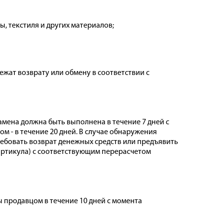
, текстиля и других материалов;
ежат возврату или обмену в соответствии с
Замена должна быть выполнена в течение 7 дней с
м - в течение 20 дней. В случае обнаружения
ребовать возврат денежных средств или предъявить
, артикула) с соответствующим перерасчетом
 продавцом в течение 10 дней с момента