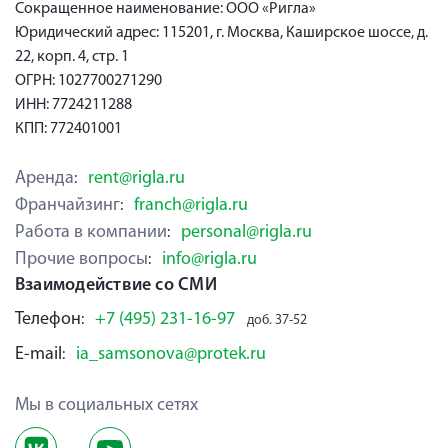
Сокращенное наименование: ООО «Ригла»
Юридический адрес: 115201, г. Москва, Каширское шоссе, д.
22, корп. 4, стр. 1
ОГРН: 1027700271290
ИНН: 7724211288
КПП: 772401001
Аренда
rent@rigla.ru
:
Франчайзинг
franch@rigla.ru
:
Работа в компании
personal@rigla.ru
:
Прочие вопросы
info@rigla.ru
:
Взаимодействие со СМИ
Телефон
+7 (495) 231-16-97
:
доб. 37-52
E-mail
ia_samsonova@protek.ru
:
Мы в социальных сетях