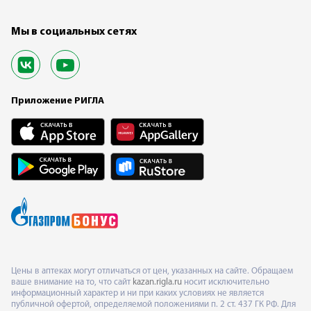
Мы в социальных сетях
Приложение РИГЛА
Цены в аптеках могут отличаться от цен, указанных на сайте. Обращаем
ваше внимание на то, что сайт
kazan.rigla.ru
носит исключительно
информационный характер и ни при каких условиях не является
публичной офертой, определяемой положениями п. 2 ст. 437 ГК РФ. Для