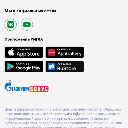
Мы в социальных сетях
Приложение РИГЛА
Цены в аптеках могут отличаться от цен, указанных на сайте. Обращаем
ваше внимание на то, что сайт
krasnoyarsk.rigla.ru
носит исключительно
информационный характер и ни при каких условиях не является
публичной офертой, определяемой положениями п. 2 ст. 437 ГК РФ. Для
получения подробной информации о действующих ценах на товар и