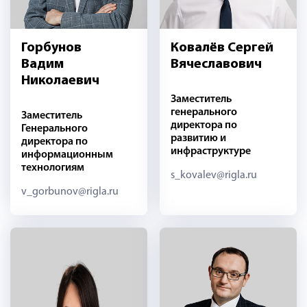
Горбунов
Ковалёв Сергей
Вадим
Вячеславович
Николаевич
Заместитель
генерального
Заместитель
директора по
Генерального
развитию и
директора по
инфраструктуре
информационным
технологиям
s_kovalev@rigla.ru
v_gorbunov@rigla.ru