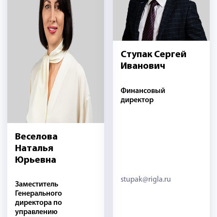
Ступак Сергей
Иванович
Финансовый
директор
Веселова
Наталья
Юрьевна
stupak@rigla.ru
Заместитель
Генерального
директора по
управлению