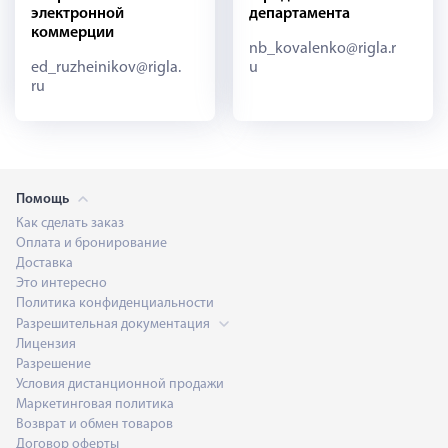
электронной
департамента
коммерции
nb_kovalenko@rigla.r
ed_ruzheinikov@rigla.
u
ru
Помощь
Как сделать заказ
Оплата и бронирование
Доставка
Это интересно
Политика конфиденциальности
Разрешительная документация
Лицензия
Разрешение
Условия дистанционной продажи
Маркетинговая политика
Возврат и обмен товаров
Договор оферты