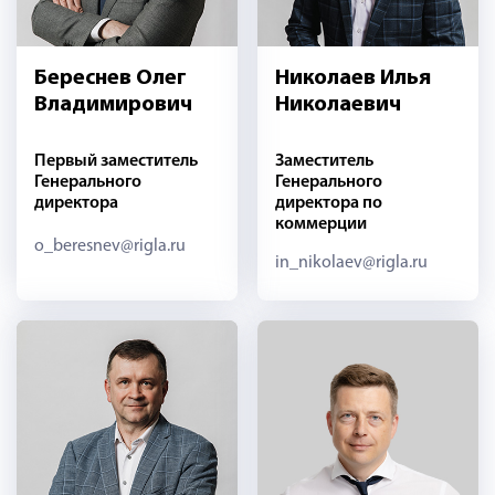
Береснев Олег
Николаев Илья
Владимирович
Николаевич
Первый заместитель
Заместитель
Генерального
Генерального
директора
директора по
коммерции
o_beresnev@rigla.ru
in_nikolaev@rigla.ru