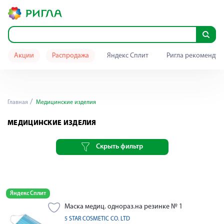
Акции
Распродажа
Яндекс Сплит
Ригла рекомендуе
Главная
Медицинские изделия
МЕДИЦИНСКИЕ ИЗДЕЛИЯ
Скрыть фильтр
Яндекс Сплит
Маска медиц. однораз.на резинке № 1
5 STAR COSMETIC CO. LTD