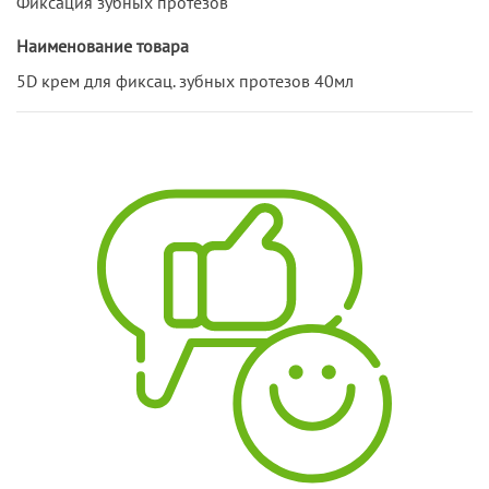
Фиксация зубных протезов
Наименование товара
5D крем для фиксац. зубных протезов 40мл