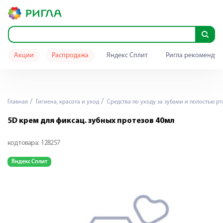
Акции
Распродажа
Яндекс Сплит
Ригла рекомендуе
Главная
Гигиена, красота и уход
Средства по уходу за зубами и полостью рт
5D крем для фиксац. зубных протезов 40мл
код товара:
128257
Яндекс Сплит