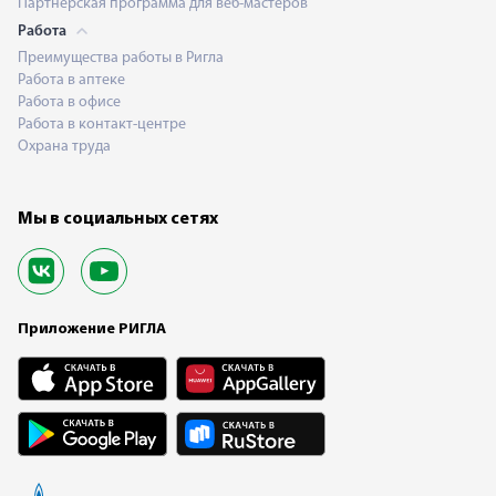
Партнерская программа для веб-мастеров
Работа
Преимущества работы в Ригла
Работа в аптеке
Работа в офисе
Работа в контакт-центре
Охрана труда
Мы в социальных сетях
Приложение РИГЛА