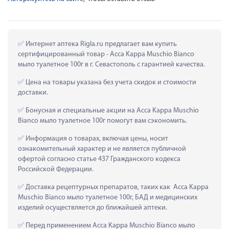
 Интернет аптека Rigla.ru предлагает вам купить 
сертифицированный товар - Acca Kappa Muschio Bianco 
мыло туалетное 100г в г. Севастополь с гарантией качества.
 Цена на товары указана без учета скидок и стоимости 
доставки.
 Бонусная и специальные акции на Acca Kappa Muschio 
Bianco мыло туалетное 100г помогут вам сэкономить.
 Информация о товарах, включая цены, носит 
ознакомительный характер и не является публичной 
офертой согласно статье 437 Гражданского кодекса 
Российской Федерации.
 Доставка рецептурных препаратов, таких как  Acca Kappa 
Muschio Bianco мыло туалетное 100г, БАД и медицинских 
изделий осуществляется до ближайшей аптеки.
 Перед применением Acca Kappa Muschio Bianco мыло 