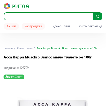
Акции
Распродажа
Яндекс Сплит
Ригла рекомендуе
Главная
Ригла Бьюти
Acca Kappa Muschio Bianco мыло туалетное 100г
Acca Kappa Muschio Bianco мыло туалетное 100г
код товара:
126709
Яндекс Сплит