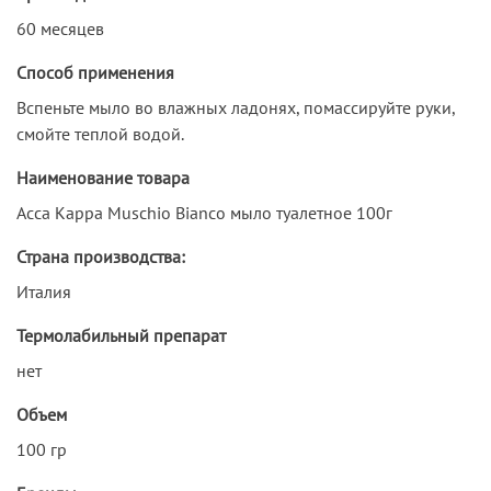
60 месяцев
Способ применения
Вспеньте мыло во влажных ладонях, помассируйте руки,
смойте теплой водой.
Наименование товара
Acca Kappa Muschio Bianco мыло туалетное 100г
Страна производства:
Италия
Термолабильный препарат
нет
Объем
100 гр