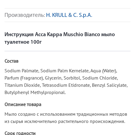
Производитель:
H. KRULL & C. S.p.A.
Инструкция Acca Kappa Muschio Bianco мыло
туалетное 100г
Состав
Sodium Palmate, Sodium Palm Kernelate, Aqua (Water),
Parfum (Fragrance), Glycerin, Sorbitol, Sodium Chloride,
Titanium Dioxide, Tetrasodium Etidronate, Benzyl Salicylate,
Butylphenyl Methylpropional.
Описание товара
Мыло создано с использованием традиционных методов
из сырья исключительно растительного происхождения.
Срок годности