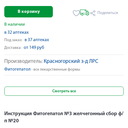
В корзину
Поделиться
В наличии
в 32 аптеках
в 37 аптеках
Под заказ:
от 149 руб
Доставка:
Производитель:
Красногорский з-д ЛРС
Фитогепатол
- все лекарственные формы
Смотреть все
Инструкция Фитогепатол №3 желчегонный сбор ф/
п №20