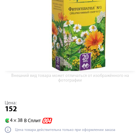
Внешний вид товара может отличаться от изображённого на
фотографии
Цена:
152
4 ×
38
В Сплит
Цена товара действительна только при оформлении заказа