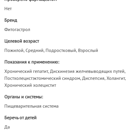
Нет
Бренд
Фитогастрол
Целевой возраст
Пожилой, Средний, Подростковый, Взрослый
Показания к применению:
Хронический гепатит, Дискинезия желчевыводящих путей,
Постхолецистэктомический синдром, Диспепсия, Холангит,
Хронический холецистит
Органы и системы:
Пищеварительная система
Беречь от детей
Да