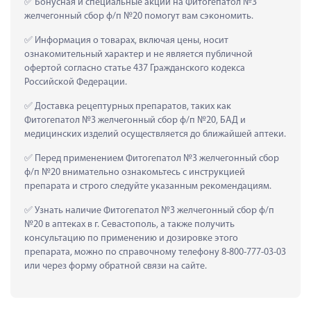
 Бонусная и специальные акции на Фитогепатол №3 
желчегонный сбор ф/п №20 помогут вам сэкономить.
 Информация о товарах, включая цены, носит 
ознакомительный характер и не является публичной 
офертой согласно статье 437 Гражданского кодекса 
Российской Федерации.
 Доставка рецептурных препаратов, таких как  
Фитогепатол №3 желчегонный сбор ф/п №20, БАД и 
медицинских изделий осуществляется до ближайшей аптеки.
 Перед применением Фитогепатол №3 желчегонный сбор 
ф/п №20 внимательно ознакомьтесь с инструкцией 
препарата и строго следуйте указанным рекомендациям.
 Узнать наличие Фитогепатол №3 желчегонный сбор ф/п 
№20 в аптеках в г. Севастополь, а также получить 
консультацию по применению и дозировке этого 
препарата, можно по справочному телефону 8-800-777-03-03 
или через форму обратной связи на сайте.