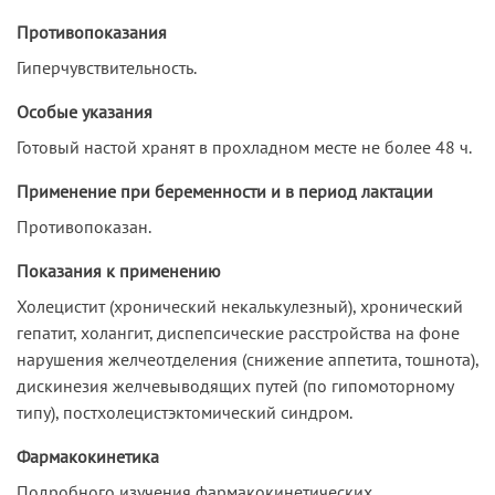
Противопоказания
Гиперчувствительность.
Особые указания
Готовый настой хранят в прохладном месте не более 48 ч.
Применение при беременности и в период лактации
Противопоказан.
Показания к применению
Холецистит (хронический некалькулезный), хронический
гепатит, холангит, диспепсические расстройства на фоне
нарушения желчеотделения (снижение аппетита, тошнота),
дискинезия желчевыводящих путей (по гипомоторному
типу), постхолецистэктомический синдром.
Фармакокинетика
Подробного изучения фармакокинетических