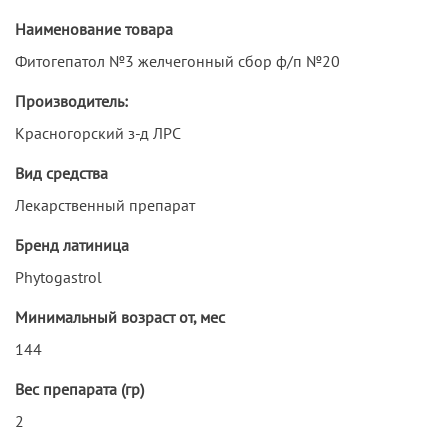
Наименование товара
Фитогепатол №3 желчегонный сбор ф/п №20
Производитель:
Красногорский з-д ЛРС
Вид средства
Лекарственный препарат
Бренд латиница
Phytogastrol
Минимальный возраст от, мес
144
Вес препарата (гр)
2