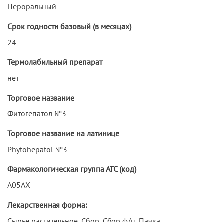
Пероральный
Срок годности базовый (в месяцах)
24
Термолабильный препарат
нет
Торговое название
Фитогепатол №3
Торговое название на латинице
Phytohepatol №3
Фармакологическая группа АТС (код)
A05AX
Лекарственная форма:
Сырье растительное, Сбор, Сбор ф/п, Пачка