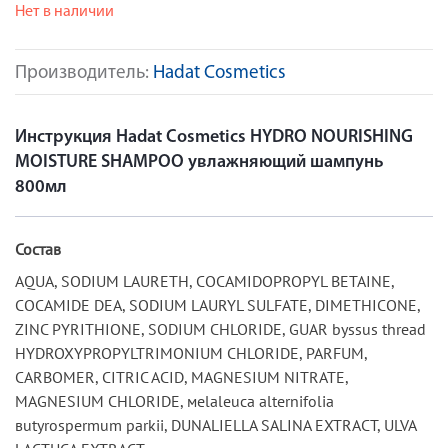
Нет в наличии
Производитель:
Hadat Cosmetics
Инструкция Hadat Cosmetics HYDRO NOURISHING
MOISTURE SHAMPOO увлажняющий шампунь
800мл
Состав
AQUA, SODIUM LAURETH, COCAMIDOPROPYL BETAINE,
COCAMIDE DEA, SODIUM LAURYL SULFATE, DIMETHICONE,
ZINC PYRITHIONE, SODIUM CHLORIDE, GUAR byssus thread
HYDROXYPROPYLTRIMONIUM CHLORIDE, PARFUM,
CARBOMER, CITRIC ACID, MAGNESIUM NITRATE,
MAGNESIUM CHLORIDE, мelaleuca alternifolia
вutyrospermum parkii, DUNALIELLA SALINA EXTRACT, ULVA