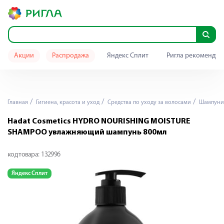
Акции
Распродажа
Яндекс Сплит
Ригла рекомендуе
Главная
Гигиена, красота и уход
Средства по уходу за волосами
Шампуни
Hadat Cosmetics HYDRO NOURISHING MOISTURE
SHAMPOO увлажняющий шампунь 800мл
код товара:
132996
Яндекс Сплит