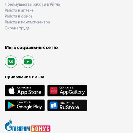
Преимущества работы в Ригла
Работа в аптеке
Работа в офисе
Работа в контакт-центре
Охрана труда
Мы в социальных сетях
Приложение РИГЛА