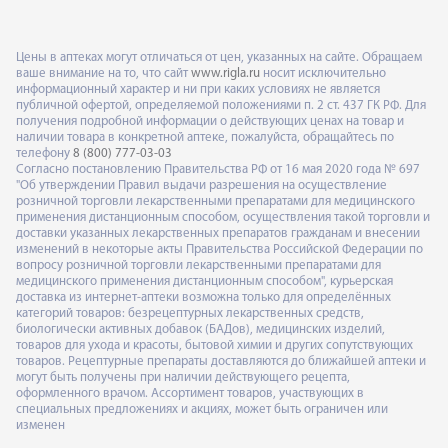
Цены в аптеках могут отличаться от цен, указанных на сайте. Обращаем
ваше внимание на то, что сайт
www.rigla.ru
носит исключительно
информационный характер и ни при каких условиях не является
публичной офертой, определяемой положениями п. 2 ст. 437 ГК РФ. Для
получения подробной информации о действующих ценах на товар и
наличии товара в конкретной аптеке, пожалуйста, обращайтесь по
телефону
8 (800) 777-03-03
Согласно постановлению Правительства РФ от 16 мая 2020 года № 697
"Об утверждении Правил выдачи разрешения на осуществление
розничной торговли лекарственными препаратами для медицинского
применения дистанционным способом, осуществления такой торговли и
доставки указанных лекарственных препаратов гражданам и внесении
изменений в некоторые акты Правительства Российской Федерации по
вопросу розничной торговли лекарственными препаратами для
медицинского применения дистанционным способом", курьерская
доставка из интернет-аптеки возможна только для определённых
категорий товаров: безрецептурных лекарственных средств,
биологически активных добавок (БАДов), медицинских изделий,
товаров для ухода и красоты, бытовой химии и других сопутствующих
товаров. Рецептурные препараты доставляются до ближайшей аптеки и
могут быть получены при наличии действующего рецепта,
оформленного врачом. Ассортимент товаров, участвующих в
специальных предложениях и акциях, может быть ограничен или
изменен