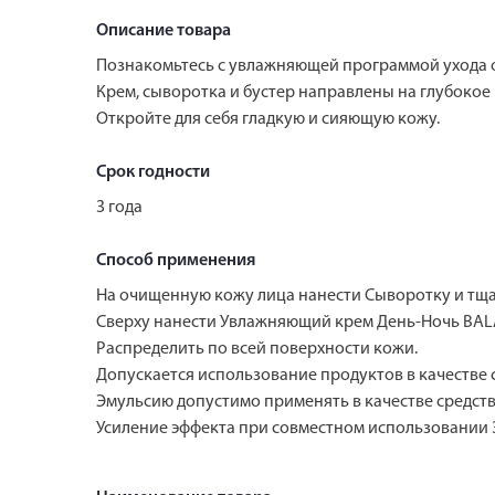
Описание товара
Познакомьтесь с увлажняющей программой ухода о
Крем, сыворотка и бустер направлены на глубокое
Откройте для себя гладкую и сияющую кожу.
Срок годности
3 года
Способ применения
На очищенную кожу лица нанести Сыворотку и тща
Сверху нанести Увлажняющий крем День-Ночь BALA
Распределить по всей поверхности кожи.
Допускается использование продуктов в качестве 
Эмульсию допустимо применять в качестве средства
Усиление эффекта при совместном использовании 3