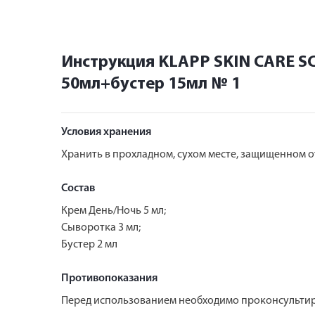
Инструкция KLAPP SKIN CARE S
50мл+бустер 15мл № 1
Условия хранения
Хранить в прохладном, сухом месте, защищенном от
Состав
Крем День/Ночь 5 мл;
Сыворотка 3 мл;
Бустер 2 мл
Противопоказания
Перед использованием необходимо проконсультир