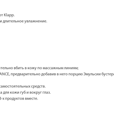
т Klapp.
 и длительное увлажнение.
тельно вбить в кожу по массажным линиям;
NCE, предварительно добавив в него порцию Эмульсии бустер
самостоятельных средств.
 для кожи губ и вокруг глаз.
-х продуктов вместе.