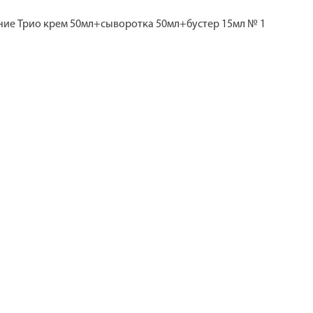
ние Трио крем 50мл+сыворотка 50мл+бустер 15мл № 1