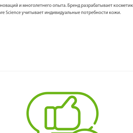
 инноваций и многолетнего опыта. Бренд разрабатывает космети
 Care Science учитывает индивидуальные потребности кожи.