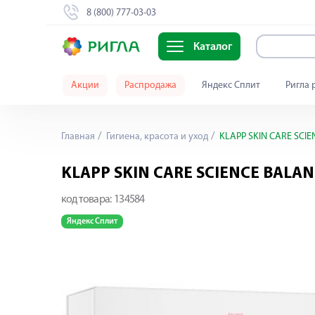
8 (800) 777-03-03
Каталог
Акции
Распродажа
Яндекс Сплит
Ригла 
Главная
Гигиена, красота и уход
KLAPP SKIN CARE SCIE
KLAPP SKIN CARE SCIENCE BALAN
код товара:
134584
Яндекс Сплит