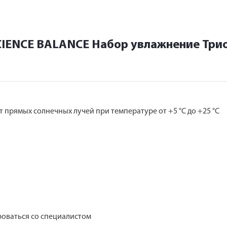
CIENCE BALANCE Набор увлажнение Три
 прямых солнечных лучей при температуре от +5 °C до +25 °C
оваться со специалистом