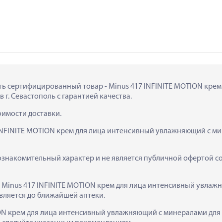
пить сертифицированный товар - Minus 417 INFINITE MOTION кре
г. Севастополь с гарантией качества.
тоимости доставки.
 INFINITE MOTION крем для лица интенсивный увлажняющий с ми
ознакомительный характер и не является публичной офертой сог
  Minus 417 INFINITE MOTION крем для лица интенсивный увлаж
вляется до ближайшей аптеки.
ON крем для лица интенсивный увлажняющий с минералами для 