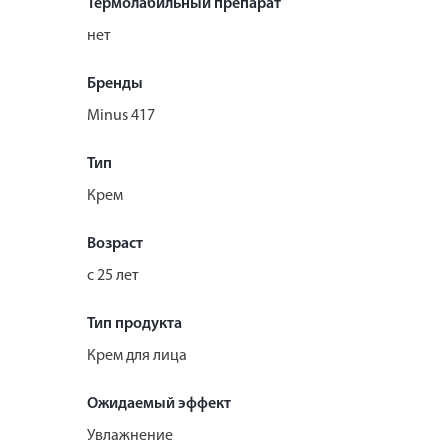
Термолабильный препарат
нет
Бренды
Minus 417
Тип
Крем
Возраст
с 25 лет
Тип продукта
Крем для лица
Ожидаемый эффект
Увлажнение