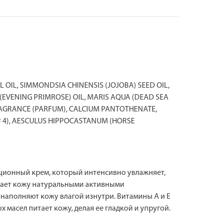
OIL, SIMMONDSIA CHINENSIS (JOJOBA) SEED OIL,
EVENING PRIMROSE) OIL, MARIS AQUA (DEAD SEA
RAGRANCE (PARFUM), CALCIUM PANTOTHENATE,
ED# 4), AESCULUS HIPPOCASTANUM (HORSE
ционный крем, который интенсивно увлажняет,
щает кожу натуральными активными
наполняют кожу влагой изнутри. Витамины А и Е
асел питает кожу, делая ее гладкой и упругой.