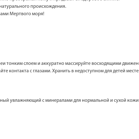
 натурального происхождения.
рами Мертвого моря!
шеи тонким слоем и аккуратно массируйте восходящими движен
йте контакта с глазами. Хранить в недоступном для детей месте
ивный увлажняющий с минералами для нормальной и сухой кожи