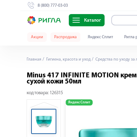
8 (800) 777-03-03
Каталог
Акции
Распродажа
Яндекс Сплит
Ригла 
Главная
Гигиена, красота и уход
Средства по уходу за
Minus 417 INFINITE MOTION крем
сухой кожи 50мл
код товара:
126315
Яндекс Сплит