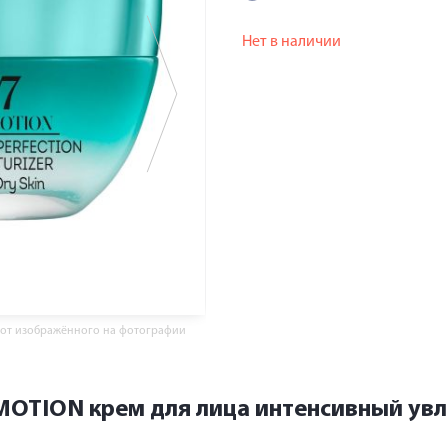
Нет в наличии
 от изображённого на фотографии
E MOTION крем для лица интенсивный у