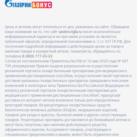
Цены в аптеках могут отличаться от цен, указанных на сайте. Обращаем
ваше внимание на то, что сайт
saratov.rigla.ru
носит исключительно
информационный характер и ни при каких условиях не является
публичной офертой, определяемой положениями п. 2 ст. 437 ГК РФ. Для
получения подробной информации о действующих ценах на товар и
наличии товара в конкретной аптеке, пожалуйста, обращайтесь по
телефону
8 (800) 777-03-03
Согласно постановлению Правительства РФ от 16 мая 2020 года № 697
"Об утверждении Правил выдачи разрешения на осуществление
розничной торговли лекарственными препаратами для медицинского
применения дистанционным способом, осуществления такой торговли и
доставки указанных лекарственных препаратов гражданам и внесении
изменений в некоторые акты Правительства Российской Федерации по
вопросу розничной торговли лекарственными препаратами для
медицинского применения дистанционным способом", курьерская
доставка из интернет-аптеки возможна только для определённых
категорий товаров: безрецептурных лекарственных средств,
биологически активных добавок (БАДов), медицинских изделий,
товаров для ухода и красоты, бытовой химии и других сопутствующих
товаров. Рецептурные препараты доставляются до ближайшей аптеки и
могут быть получены при наличии действующего рецепта,
оформленного врачом. Ассортимент товаров, участвующих в
специальных предложениях и акциях, может быть ограничен или