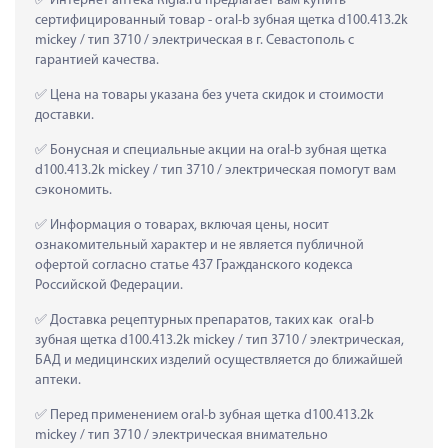
 Интернет аптека Rigla.ru предлагает вам купить 
сертифицированный товар - oral-b зубная щетка d100.413.2k 
mickey / тип 3710 / электрическая в г. Севастополь с 
гарантией качества.
 Цена на товары указана без учета скидок и стоимости 
доставки.
 Бонусная и специальные акции на oral-b зубная щетка 
d100.413.2k mickey / тип 3710 / электрическая помогут вам 
сэкономить.
 Информация о товарах, включая цены, носит 
ознакомительный характер и не является публичной 
офертой согласно статье 437 Гражданского кодекса 
Российской Федерации.
 Доставка рецептурных препаратов, таких как  oral-b 
зубная щетка d100.413.2k mickey / тип 3710 / электрическая, 
БАД и медицинских изделий осуществляется до ближайшей 
аптеки.
 Перед применением oral-b зубная щетка d100.413.2k 
mickey / тип 3710 / электрическая внимательно 