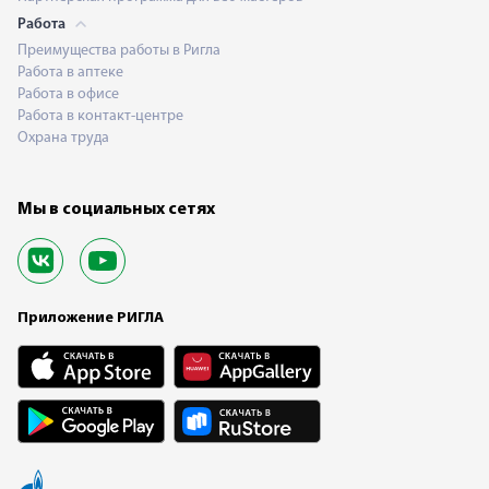
Работа
Преимущества работы в Ригла
Работа в аптеке
Работа в офисе
Работа в контакт-центре
Охрана труда
Мы в социальных сетях
Приложение РИГЛА