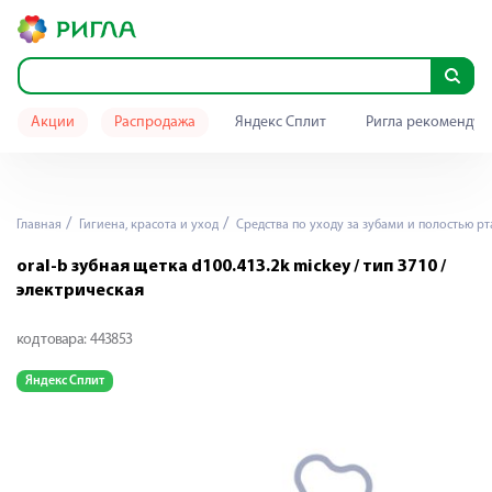
Акции
Распродажа
Яндекс Сплит
Ригла рекомендуе
Главная
Гигиена, красота и уход
Средства по уходу за зубами и полостью рт
oral-b зубная щетка d100.413.2k mickey / тип 3710 /
электрическая
код товара:
443853
Яндекс Сплит