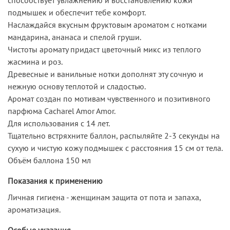
подмышек и обеспечит тебе комфорт.
Наслаждайся вкусным фруктовым ароматом с нотками
мандарина, ананаса и спелой груши.
Чистоты аромату придаст цветочный микс из теплого
жасмина и роз.
Древесные и ванильные нотки дополнят эту сочную и
нежную основу теплотой и сладостью.
Аромат создан по мотивам чувственного и позитивного
парфюма Cacharel Amor Amor.
Для использования с 14 лет.
Тщательно встряхните баллон, распыляйте 2-3 секунды на
сухую и чистую кожу подмышек с расстояния 15 см от тела.
Объём баллона 150 мл
Показания к применению
Личная гигиена - женщинам защита от пота и запаха,
ароматизация.
Особые указания