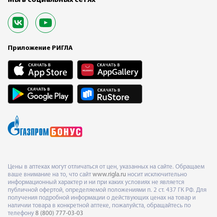
Приложение РИГЛА
Цены в аптеках могут отличаться от цен, указанных на сайте. Обращаем
ваше внимание на то, что сайт
www.rigla.ru
носит исключительно
информационный характер и ни при каких условиях не является
публичной офертой, определяемой положениями п. 2 ст. 437 ГК РФ. Для
получения подробной информации о действующих ценах на товар и
наличии товара в конкретной аптеке, пожалуйста, обращайтесь по
телефону
8 (800) 777-03-03