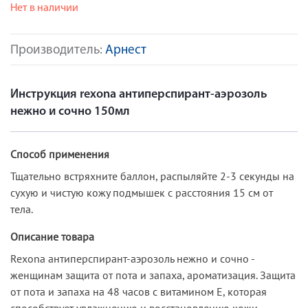
Нет в наличии
Производитель:
Арнест
Инструкция rexona антиперспирант-аэрозоль
нежно и сочно 150мл
Способ применения
Тщательно встряхните баллон, распыляйте 2-3 секунды на
сухую и чистую кожу подмышек с расстояния 15 см от
тела.
Описание товара
Rexona антиперспирант-аэрозоль нежно и сочно -
женщинам защита от пота и запаха, ароматизация. Защита
от пота и запаха на 48 часов с витамином Е, которая
способствует увлажнению и восстановлению кожи