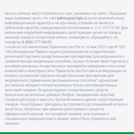
Цены в аптеках могут отличаться от цен, указанных на сайте. Обращаем
ваше внимание на то, что сайт
kaliningrad.rigla.ru
носит исключительно
информационный характер и ни при каких условиях не является
публичной офертой, определяемой положениями п. 2 ст. 437 ГК РФ. Для
получения подробной информации о действующих ценах на товар и
наличии товара в конкретной аптеке, пожалуйста, обращайтесь по
телефону
8 (800) 777-03-03
Согласно постановлению Правительства РФ от 16 мая 2020 года № 697
"Об утверждении Правил выдачи разрешения на осуществление
розничной торговли лекарственными препаратами для медицинского
применения дистанционным способом, осуществления такой торговли и
доставки указанных лекарственных препаратов гражданам и внесении
изменений в некоторые акты Правительства Российской Федерации по
вопросу розничной торговли лекарственными препаратами для
медицинского применения дистанционным способом", курьерская
доставка из интернет-аптеки возможна только для определённых
категорий товаров: безрецептурных лекарственных средств,
биологически активных добавок (БАДов), медицинских изделий,
товаров для ухода и красоты, бытовой химии и других сопутствующих
товаров. Рецептурные препараты доставляются до ближайшей аптеки и
могут быть получены при наличии действующего рецепта,
оформленного врачом. Ассортимент товаров, участвующих в
специальных предложениях и акциях, может быть ограничен или
изменен