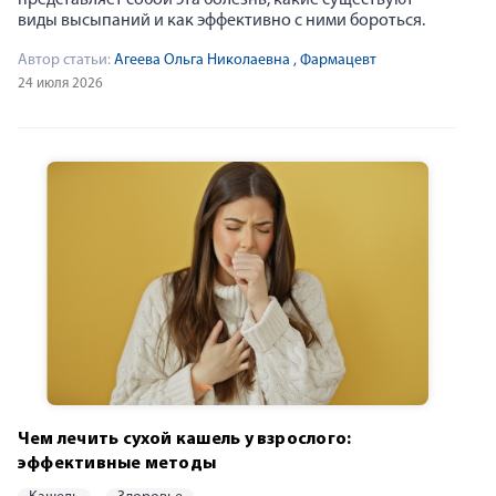
представляет собой эта болезнь, какие существуют
виды высыпаний и как эффективно с ними бороться.
Автор статьи:
Агеева Ольга Николаевна
, Фармацевт
24 июля 2026
Чем лечить сухой кашель у взрослого:
эффективные методы