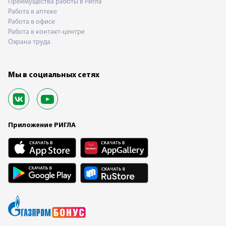
Преимущества работы в Ригла
Работа в аптеке
Работа в офисе
Работа в контакт-центре
Охрана труда
Мы в социальных сетях
Приложение РИГЛА