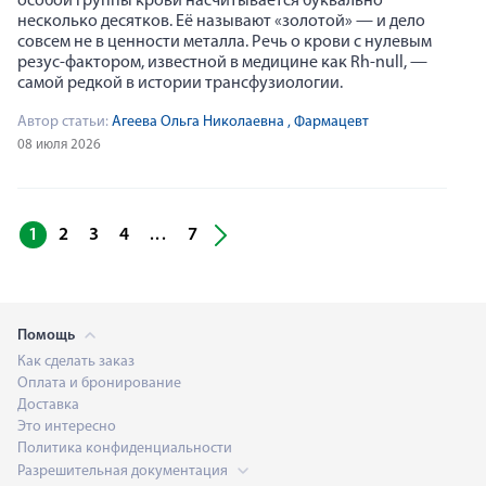
особой группы крови насчитывается буквально
несколько десятков. Её называют «золотой» — и дело
совсем не в ценности металла. Речь о крови с нулевым
резус-фактором, известной в медицине как Rh-null, —
самой редкой в истории трансфузиологии.
Автор статьи:
Агеева Ольга Николаевна
, Фармацевт
08 июля 2026
1
2
3
4
7
...
Помощь
Как сделать заказ
Оплата и бронирование
Доставка
Это интересно
Политика конфиденциальности
Разрешительная документация