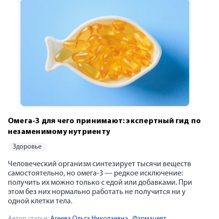
Омега-3 для чего принимают: экспертный гид по
незаменимому нутриенту
здоровье
Человеческий организм синтезирует тысячи веществ
самостоятельно, но омега-3 — редкое исключение:
получить их можно только с едой или добавками. При
этом без них нормально работать не получится ни у
одной клетки тела.
Автор статьи:
Агеева Ольга Николаевна
, Фармацевт