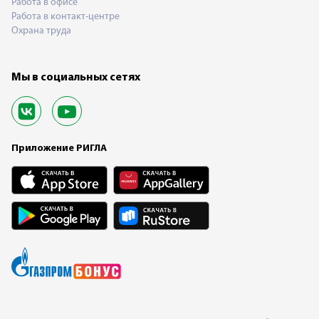
Работа в офисе
Работа в контакт-центре
Охрана труда
Мы в социальных сетях
Приложение РИГЛА