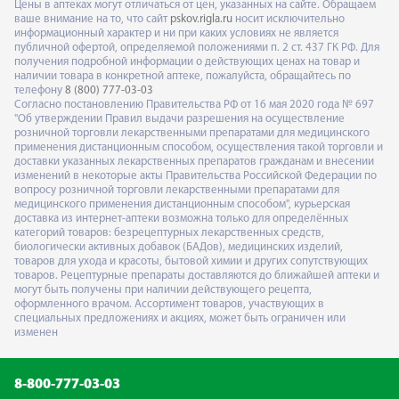
Цены в аптеках могут отличаться от цен, указанных на сайте. Обращаем
ваше внимание на то, что сайт
pskov.rigla.ru
носит исключительно
информационный характер и ни при каких условиях не является
публичной офертой, определяемой положениями п. 2 ст. 437 ГК РФ. Для
получения подробной информации о действующих ценах на товар и
наличии товара в конкретной аптеке, пожалуйста, обращайтесь по
телефону
8 (800) 777-03-03
Согласно постановлению Правительства РФ от 16 мая 2020 года № 697
"Об утверждении Правил выдачи разрешения на осуществление
розничной торговли лекарственными препаратами для медицинского
применения дистанционным способом, осуществления такой торговли и
доставки указанных лекарственных препаратов гражданам и внесении
изменений в некоторые акты Правительства Российской Федерации по
вопросу розничной торговли лекарственными препаратами для
медицинского применения дистанционным способом", курьерская
доставка из интернет-аптеки возможна только для определённых
категорий товаров: безрецептурных лекарственных средств,
биологически активных добавок (БАДов), медицинских изделий,
товаров для ухода и красоты, бытовой химии и других сопутствующих
товаров. Рецептурные препараты доставляются до ближайшей аптеки и
могут быть получены при наличии действующего рецепта,
оформленного врачом. Ассортимент товаров, участвующих в
специальных предложениях и акциях, может быть ограничен или
изменен
8-800-777-03-03