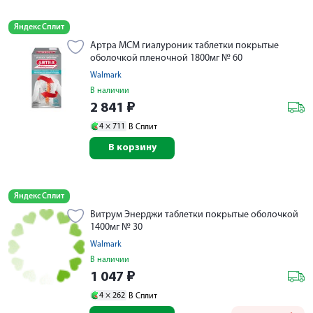
Яндекс Сплит
Артра МСМ гиалуроник таблетки покрытые
оболочкой пленочной 1800мг № 60
Walmark
В наличии
2 841
₽
4 ×
711
В Сплит
В корзину
Яндекс Сплит
Витрум Энерджи таблетки покрытые оболочкой
1400мг № 30
Walmark
В наличии
1 047
₽
4 ×
262
В Сплит