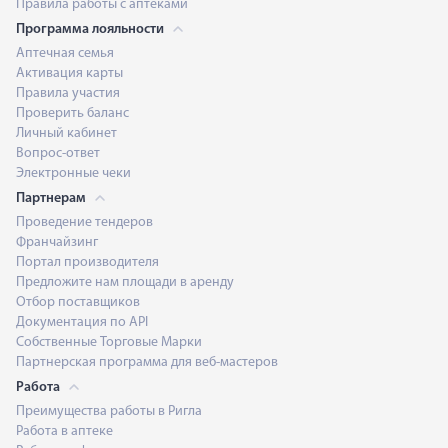
Правила работы с аптеками
Программа лояльности
Аптечная семья
Активация карты
Правила участия
Проверить баланс
Личный кабинет
Вопрос-ответ
Электронные чеки
Партнерам
Проведение тендеров
Франчайзинг
Портал производителя
Предложите нам площади в аренду
Отбор поставщиков
Документация по API
Собственные Торговые Марки
Партнерская программа для веб-мастеров
Работа
Преимущества работы в Ригла
Работа в аптеке