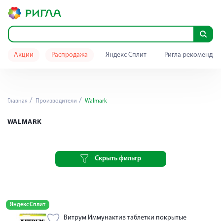
Акции
Распродажа
Яндекс Сплит
Ригла рекомендуе
Главная
Производители
Walmark
WALMARK
Скрыть фильтр
Яндекс Сплит
Витрум Иммунактив таблетки покрытые