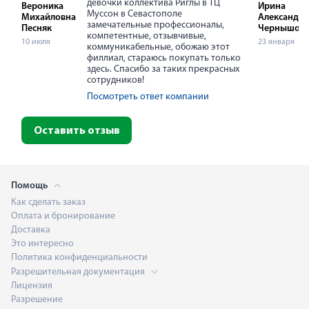
девочки коллектива Риглы в ТЦ
Вероника
Ирина
Муссон в Севастополе
Михайловна
Александр
замечательные профессионалы,
Песняк
Чернышов
компетентные, отзывчивые,
10 июля
23 января
коммуникабельные, обожаю этот
филлиал, стараюсь покупать только
здесь. Спасибо за таких прекрасных
сотрудников!
Посмотреть ответ компании
Оставить отзыв
Помощь
Как сделать заказ
Оплата и бронирование
Доставка
Это интересно
Политика конфиденциальности
Разрешительная документация
Лицензия
Разрешение