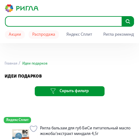
Акции
Распродажа
Яндекс Сплит
Ригла рекомендуе
Главная
Идеи подарков
ИДЕИ ПОДАРКОВ
Скрыть фильтр
Яндекс Сплит
Ригла бальзам для губ БиСи питательный масло
жожоба/экстракт миндаля 4,5г