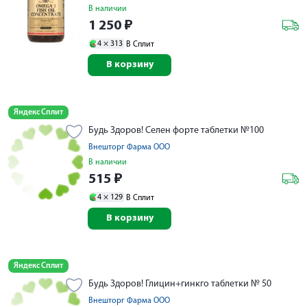
В наличии
1 250
₽
4 ×
313
В Сплит
В корзину
Яндекс Сплит
Будь Здоров! Селен форте таблетки №100
Внешторг Фарма ООО
В наличии
515
₽
4 ×
129
В Сплит
В корзину
Яндекс Сплит
Будь Здоров! Глицин+гинкго таблетки № 50
Внешторг Фарма ООО