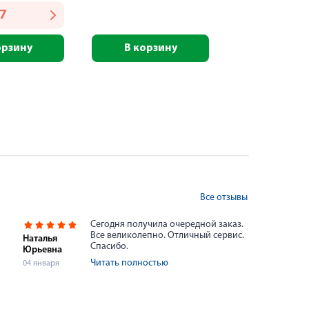
47
орзину
В корзину
Все отзывы
Сегодня получила очередной заказ.
Все великолепно. Отличный сервис.
Наталья
Спасибо.
Юрьевна
Читать полностью
04 января