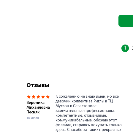
1
Отзывы
К сожалению не знаю имен, но все
девочки коллектива Риглы в ТЦ
Вероника
Муссон в Севастополе
Михайловна
замечательные профессионалы,
Песняк
компетентные, отзывчивые,
10 июля
коммуникабельные, обожаю этот
филлиал, стараюсь покупать только
здесь. Спасибо за таких прекрасных