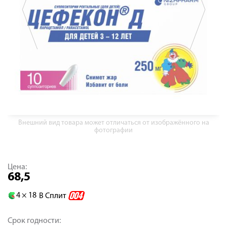
Внешний вид товара может отличаться от изображённого на
фотографии
Цена:
68,5
4 ×
18
В Сплит
Срок годности: