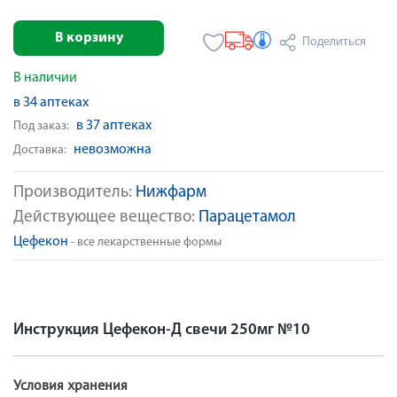
В корзину
Поделиться
В наличии
в 34 аптеках
в 37 аптеках
Под заказ:
невозможна
Доставка:
Производитель:
Нижфарм
Действующее вещество:
Парацетамол
Цефекон
- все лекарственные формы
Инструкция Цефекон-Д свечи 250мг №10
Условия хранения