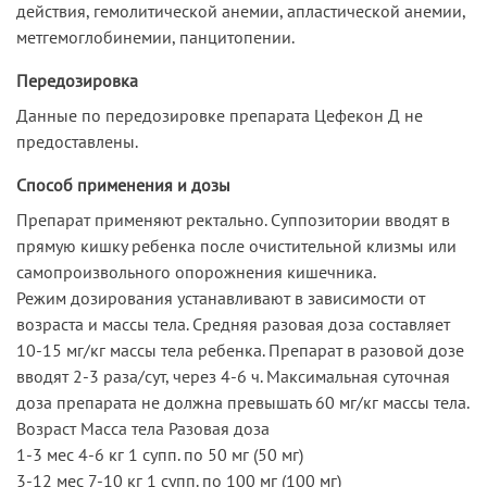
действия, гемолитической анемии, апластической анемии,
метгемоглобинемии, панцитопении.
Передозировка
Данные по передозировке препарата Цефекон Д не
предоставлены.
Способ применения и дозы
Препарат применяют ректально. Суппозитории вводят в
прямую кишку ребенка после очистительной клизмы или
самопроизвольного опорожнения кишечника.
Режим дозирования устанавливают в зависимости от
возраста и массы тела. Средняя разовая доза составляет
10-15 мг/кг массы тела ребенка. Препарат в разовой дозе
вводят 2-3 раза/сут, через 4-6 ч. Максимальная суточная
доза препарата не должна превышать 60 мг/кг массы тела.
Возраст Масса тела Разовая доза
1-3 мес 4-6 кг 1 супп. по 50 мг (50 мг)
3-12 мес 7-10 кг 1 супп. по 100 мг (100 мг)