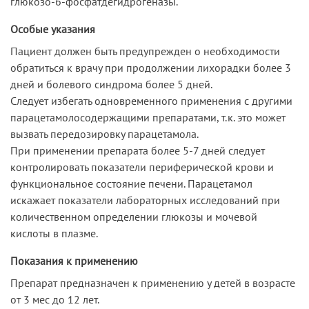
глюкозо-6-фосфатдегидрогеназы.
Особые указания
Пациент должен быть предупрежден о необходимости
обратиться к врачу при продолжении лихорадки более 3
дней и болевого синдрома более 5 дней.
Следует избегать одновременного применения с другими
парацетамолосодержащими препаратами, т.к. это может
вызвать передозировку парацетамола.
При применении препарата более 5-7 дней следует
контролировать показатели периферической крови и
функциональное состояние печени. Парацетамол
искажает показатели лабораторных исследований при
количественном определении глюкозы и мочевой
кислоты в плазме.
Показания к применению
Препарат предназначен к применению у детей в возрасте
от 3 мес до 12 лет.