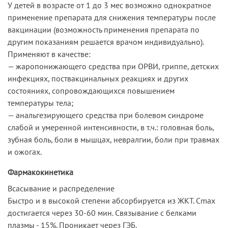
У детей в возрасте от 1 до 3 мес возможно однократное
применение препарата для снижения температуры после
вакцинации (возможность применения препарата по
другим показаниям решается врачом индивидуально).
Применяют в качестве:
— жаропонижающего средства при ОРВИ, гриппе, детских
инфекциях, поствакцинальных реакциях и других
состояниях, сопровождающихся повышением
температуры тела;
— анальгезирующего средства при болевом синдроме
слабой и умеренной интенсивности, в т.ч.: головная боль,
зубная боль, боли в мышцах, невралгии, боли при травмах
и ожогах.
Фармакокинетика
Всасывание и распределение
Быстро и в высокой степени абсорбируется из ЖКТ. Cmax
достигается через 30-60 мин. Связывание с белками
плазмы - 15%. Проникает через ГЭБ.