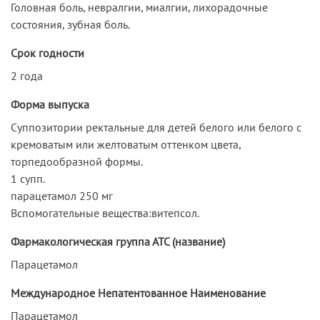
Головная боль, невралгии, миалгии, лихорадочные
состояния, зубная боль.
Срок годности
2 года
Форма выпуска
Суппозитории ректальные для детей белого или белого с
кремоватым или желтоватым оттенком цвета,
торпедообразной формы.
1 супп.
парацетамол 250 мг
Вспомогательные вещества:витепсол.
Фармакологическая группа АТС (название)
Парацетамол
Международное Непатентованное Наименование
Парацетамол