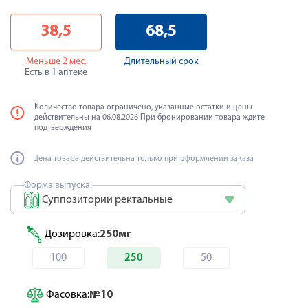
38,5
68,5
Меньше 2 мес.
Длительный срок
Есть в 1 аптеке
Количество товара ограничено, указанные остатки и цены
действительны на 06.08.2026 При бронировании товара ждите
подтверждения
Цена товара действительна только при оформлении заказа
Форма выпуска:
Суппозитории ректальные
Дозировка:
250мг
100
250
50
Фасовка:
№10