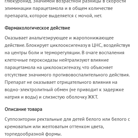
глюкуронид. Значимой возрастной разницы в скорости
элиминации парацетамола и в общем количестве
препарата, которое выделяется с мочой, нет.
Фармакологическое действие
Оказывает анальгезирующее и жаропонижающее
действие. Блокирует циклооксигеназу в ЦНС, воздействуя
на центры боли и терморегуляции. В очаге воспаления
клеточные пероксидазы нейтрализуют влияние
парацетамола на циклооксигеназу, что объясняет
отсутствие значимого противовоспалительного действия.
Препарат не оказывает отрицательного влияния на
водно-электролитный обмен (не приводит к задержке
натрия и воды) и слизистую оболочку ЖКТ.
Описание товара
Суппозитории ректальные для детей белого или белого с
кремоватым или желтоватым оттенком цвета,
торпедообразной формы.