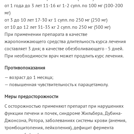
от 1 года до 3 лет 11-16 кг 1-2 супп. по 100 мг (100-200
мг)
от 3 до 10 лет 17-30 кг 1 супп. по 250 мг (250 мг)
от 10 до 12 лет 31-35 кг 2 супп. по 250 мг (500 мг)
При применении препарата в качестве
жаропонижающего средства длительность курса лечения
составляет 3 дня; в качестве обезболивающего - 5 дней.
При необходимости врач может продлить курс лечения.
Противопоказания
— возраст до 1 месяца;
— повышенная чувствительность к парацетамолу.
Меры предосторожности
С осторожностью применяют препарат при нарушениях
функции печени и почек, синдроме Жильбера, Дубина-
Джонсона, Ротора, заболеваниях системы крови (анемия,
тромбоцитопения, лейкопения), дефицит фермента