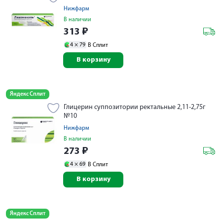
Нижфарм
В наличии
313
₽
4 ×
79
В Сплит
В корзину
Яндекс Сплит
Глицерин суппозитории ректальные 2,11-2,75г
№10
Нижфарм
В наличии
273
₽
4 ×
69
В Сплит
В корзину
Яндекс Сплит