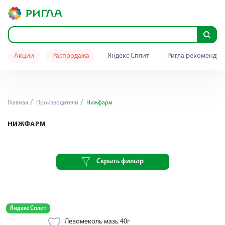
Акции
Распродажа
Яндекс Сплит
Ригла рекомендуе
Главная
Производители
Нижфарм
НИЖФАРМ
Скрыть фильтр
Яндекс Сплит
Левомеколь мазь 40г