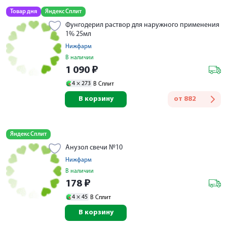
Товар дня
Яндекс Сплит
Фунгодерил раствор для наружного применения
1% 25мл
Нижфарм
В наличии
1 090
₽
4 ×
273
В Сплит
В корзину
от
882
Яндекс Сплит
Анузол свечи №10
Нижфарм
В наличии
178
₽
4 ×
45
В Сплит
В корзину