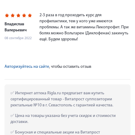
2-3 раза в год проходить курс для
профилактики, тем у кого уже имеются
Владислав
проблемы. А так же витамины Ликопрофит. При
Валерьевич
болях можно Вольтарен (Диклофенак) закинуть
08 сентября 2022
ещё. Будем здоровы!
Авторизуйтесь на сайте
, чтобы оставить отзыв
 Интернет аптека Rigla.ru предлагает вам купить 
сертифицированный товар - Витапрост суппозитории 
ректальные №10 в г. Севастополь с гарантией качества.
 Цена на товары указана без учета скидок и стоимости 
доставки.
 Бонусная и специальные акции на Витапрост 