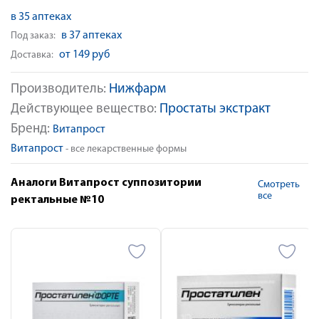
в 35 аптеках
в 37 аптеках
Под заказ:
от 149 руб
Доставка:
Производитель:
Нижфарм
Действующее вещество:
Простаты экстракт
Бренд:
Витапрост
Витапрост
- все лекарственные формы
Аналоги Витапрост суппозитории
Смотреть
все
ректальные №10