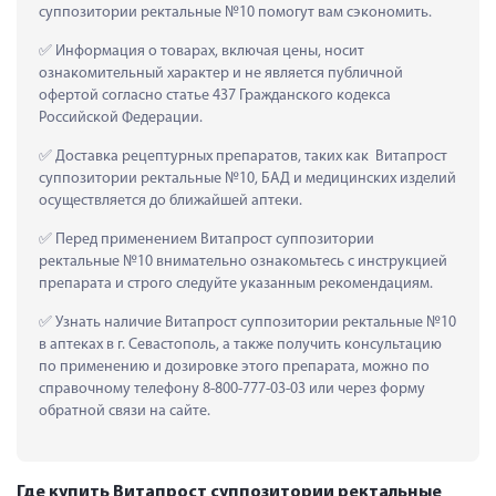
суппозитории ректальные №10 помогут вам сэкономить.
 Информация о товарах, включая цены, носит 
ознакомительный характер и не является публичной 
офертой согласно статье 437 Гражданского кодекса 
Российской Федерации.
 Доставка рецептурных препаратов, таких как  Витапрост 
суппозитории ректальные №10, БАД и медицинских изделий 
осуществляется до ближайшей аптеки.
 Перед применением Витапрост суппозитории 
ректальные №10 внимательно ознакомьтесь с инструкцией 
препарата и строго следуйте указанным рекомендациям.
 Узнать наличие Витапрост суппозитории ректальные №10 
в аптеках в г. Севастополь, а также получить консультацию 
по применению и дозировке этого препарата, можно по 
справочному телефону 8-800-777-03-03 или через форму 
обратной связи на сайте.
Где купить Витапрост суппозитории ректальные