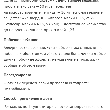
Один суппозиторий содержит: действующее вещество:
простаты экстракт — 50 мг, в пересчете
на водорастворимые пептиды — 10 мг; вспомогательные
вещества: жир твердый (Витепсол, марки Н 15, W 35,
Суппосир, марки NA 15, NAS 50) — достаточное количество
до получения суппозитория массой 1,25 г.
Побочное действие
Аллергические реакции. Если любые из указанных выше
побочных эффектов усугубляются или Вы заметили любые
другие побочные эффекты, не указанные в инструкции,
сообщите об этом врачу.
Передозировка
О случаях передозировки препарата Витапрост®
не сообщалось.
Способ применения и дозы
Ректально, по 1 суппозиторию после самопроизвольного