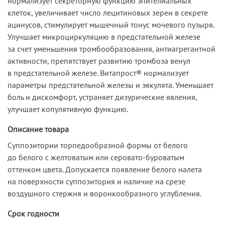
нормализует секреторную функцию эпителиальных
клеток, увеличивает число лецитиновых зерен в секрете
ацинусов, стимулирует мышечный тонус мочевого пузыря.
Улучшает микроциркуляцию в предстательной железе
за счет уменьшения тромбообразования, антиагрегантной
активности, препятствует развитию тромбоза венул
в предстательной железе. Витапрост® нормализует
параметры предстательной железы и эякулята. Уменьшает
боль и дискомфорт, устраняет дизурические явления,
улучшает копулятивную функцию.
Описание товара
Суппозитории торпедообразной формы от белого
до белого с желтоватым или серовато-буроватым
оттенком цвета. Допускается появление белого налета
на поверхности суппозитория и наличие на срезе
воздушного стержня и воронкообразного углубления.
Срок годности