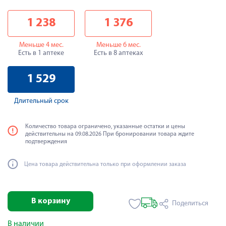
1 238
1 376
Меньше 4 мес.
Меньше 6 мес.
Есть в 1 аптеке
Есть в 8 аптеках
1 529
Длительный срок
Количество товара ограничено, указанные остатки и цены
действительны на 09.08.2026 При бронировании товара ждите
подтверждения
Цена товара действительна только при оформлении заказа
В корзину
Поделиться
В наличии