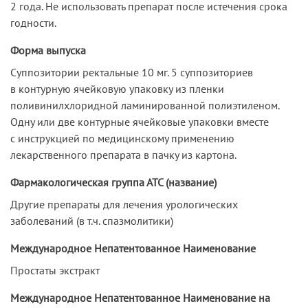
2 года. Не использовать препарат после истечения срока
годности.
Форма выпуска
Суппозитории ректальные 10 мг. 5 суппозиториев
в контурную ячейковую упаковку из пленки
поливинилхлоридной ламинированной полиэтиленом.
Одну или две контурные ячейковые упаковки вместе
с инструкцией по медицинскому применению
лекарственного препарата в пачку из картона.
Фармакологическая группа АТС (название)
Другие препараты для лечения урологических
заболеваний (в т.ч. спазмолитики)
Международное Непатентованное Наименование
Простаты экстракт
Международное Непатентованное Наименование на