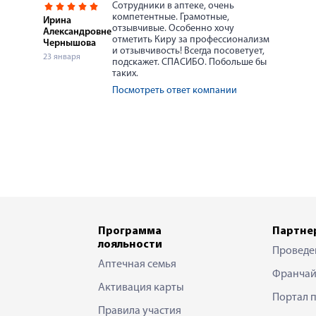
Сотрудники в аптеке, очень
компетентные. Грамотные,
Ирина
отзывчивые. Особенно хочу
Александровне
отметить Киру за профессионализм
Чернышова
и отзывчивость! Всегда посоветует,
23 января
подскажет. СПАСИБО. Побольше бы
таких.
Посмотреть ответ компании
Программа
Партне
лояльности
Проведе
Аптечная семья
Франчай
Активация карты
Портал 
Правила участия