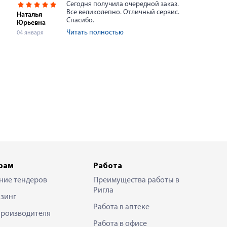
Сегодня получила очередной заказ.
Все великолепно. Отличный сервис.
Наталья
Спасибо.
Юрьевна
Читать полностью
04 января
рам
Работа
ние тендеров
Преимущества работы в
Ригла
зинг
Работа в аптеке
производителя
Работа в офисе