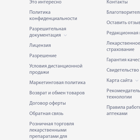
Это интересно
Контакты
Политика
Благотворител
конфиденциальности
Оставить отзы
Разрешительная
Редакционная 
документация
Лекарственно
Лицензия
страхование
Разрешение
Гарантия качес
Условия дистанционной
Свидетельство
продажи
Карта сайта
Маркетинговая политика
Рекомендател
Возврат и обмен товаров
технологии
Договор оферты
Правила работ
Обратная связь
аптеками
Розничная торговля
лекарственными
препаратами для