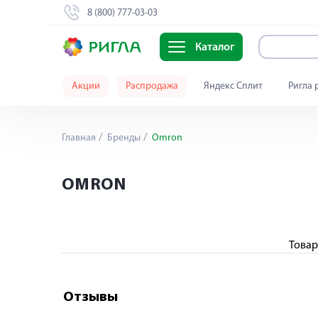
8 (800) 777-03-03
Каталог
Акции
Распродажа
Яндекс Сплит
Ригла 
Главная
Бренды
Omron
OMRON
Товар
Отзывы