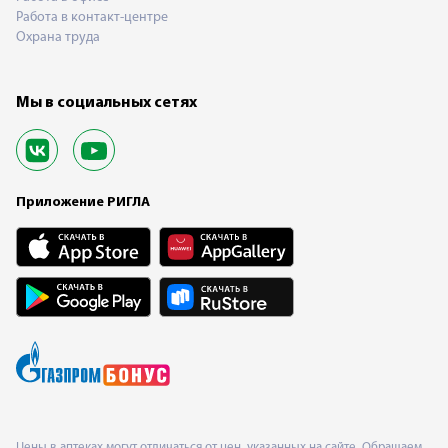
Работа в контакт-центре
Охрана труда
Мы в социальных сетях
Приложение РИГЛА
Цены в аптеках могут отличаться от цен, указанных на сайте. Обращаем