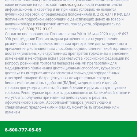
ваше внимание на то, что сайт
ivanovo.rigla.ru
носит исключительно
информационный характер и ни при каких условиях не является
публичной офертой, определяемой положениями п. 2 ст. 437 ГК РФ. Для
получения подробной информации о действующих ценах на товар и
наличии товара в конкретной аптеке, пожалуйста, обращайтесь по
телефону
8 (800) 777-03-03
Согласно постановлению Правительства РФ от 16 мая 2020 года № 697
"Об утверждении Правил выдачи разрешения на осуществление
розничной торговли лекарственными препаратами для медицинского
применения дистанционным способом, осуществления такой торговли и
доставки указанных лекарственных препаратов гражданам и внесении
изменений в некоторые акты Правительства Российской Федерации по
вопросу розничной торговли лекарственными препаратами для
медицинского применения дистанционным способом", курьерская
доставка из интернет-аптеки возможна только для определённых
категорий товаров: безрецептурных лекарственных средств,
биологически активных добавок (БАДов), медицинских изделий,
товаров для ухода и красоты, бытовой химии и других сопутствующих
товаров. Рецептурные препараты доставляются до ближайшей аптеки и
могут быть получены при наличии действующего рецепта,
оформленного врачом. Ассортимент товаров, участвующих в
специальных предложениях и акциях, может быть ограничен или
изменен
8-800-777-03-03