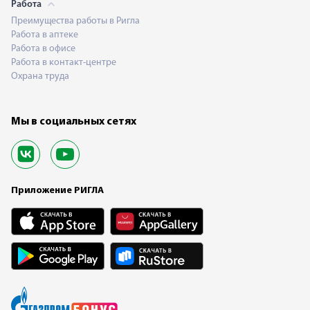
Работа
Преимущества работы в Ригла
Работа в аптеке
Работа в офисе
Работа в контакт-центре
Охрана труда
Мы в социальных сетях
Приложение РИГЛА