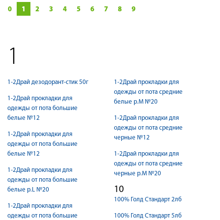
0
1
2
3
4
5
6
7
8
9
1
1-2Драй дезодорант-стик 50г
1-2Драй прокладки для
одежды от пота средние
1-2Драй прокладки для
белые р.М №20
одежды от пота большие
белые №12
1-2Драй прокладки для
одежды от пота средние
1-2Драй прокладки для
черные №12
одежды от пота большие
белые №12
1-2Драй прокладки для
одежды от пота средние
1-2Драй прокладки для
черные р.М №20
одежды от пота большие
10
белые р.L №20
100% Голд Стандарт 2лб
1-2Драй прокладки для
одежды от пота большие
100% Голд Стандарт 5лб