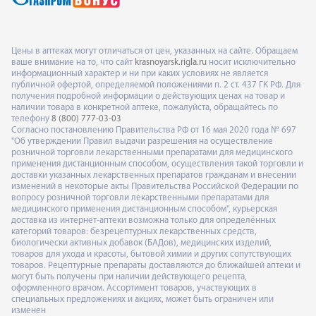
Цены в аптеках могут отличаться от цен, указанных на сайте. Обращаем
ваше внимание на то, что сайт
krasnoyarsk.rigla.ru
носит исключительно
информационный характер и ни при каких условиях не является
публичной офертой, определяемой положениями п. 2 ст. 437 ГК РФ. Для
получения подробной информации о действующих ценах на товар и
наличии товара в конкретной аптеке, пожалуйста, обращайтесь по
телефону
8 (800) 777-03-03
Согласно постановлению Правительства РФ от 16 мая 2020 года № 697
"Об утверждении Правил выдачи разрешения на осуществление
розничной торговли лекарственными препаратами для медицинского
применения дистанционным способом, осуществления такой торговли и
доставки указанных лекарственных препаратов гражданам и внесении
изменений в некоторые акты Правительства Российской Федерации по
вопросу розничной торговли лекарственными препаратами для
медицинского применения дистанционным способом", курьерская
доставка из интернет-аптеки возможна только для определённых
категорий товаров: безрецептурных лекарственных средств,
биологически активных добавок (БАДов), медицинских изделий,
товаров для ухода и красоты, бытовой химии и других сопутствующих
товаров. Рецептурные препараты доставляются до ближайшей аптеки и
могут быть получены при наличии действующего рецепта,
оформленного врачом. Ассортимент товаров, участвующих в
специальных предложениях и акциях, может быть ограничен или
изменен