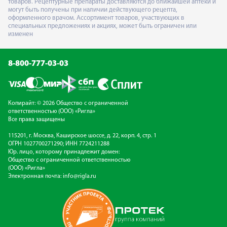
товаров. Рецептурные препараты доставляются до ближайшей аптеки и
могут быть получены при наличии действующего рецепта,
оформленного врачом. Ассортимент товаров, участвующих в
специальных предложениях и акциях, может быть ограничен или
изменен
8-800-777-03-03
Копирайт: © 2026 Общество с ограниченной
ответственностью (ООО) «Ригла»
Все права защищены
115201, г. Москва, Каширское шоссе, д. 22, корп. 4, стр. 1
ОГРН 1027700271290; ИНН 7724211288
Юр. лицо, которому принадлежит домен:
Общество с ограниченной ответственностью
(ООО) «Ригла»
Электронная почта:
info@rigla.ru