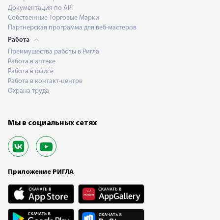
Документация по API
Собственные Торговые Марки
Партнерская программа для веб-мастеров
Работа
Преимущества работы в Ригла
Работа в аптеке
Работа в офисе
Работа в контакт-центре
Охрана труда
Мы в социальных сетях
Приложение РИГЛА