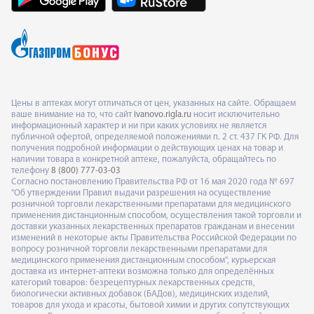
Цены в аптеках могут отличаться от цен, указанных на сайте. Обращаем
ваше внимание на то, что сайт
ivanovo.rigla.ru
носит исключительно
информационный характер и ни при каких условиях не является
публичной офертой, определяемой положениями п. 2 ст. 437 ГК РФ. Для
получения подробной информации о действующих ценах на товар и
наличии товара в конкретной аптеке, пожалуйста, обращайтесь по
телефону
8 (800) 777-03-03
Согласно постановлению Правительства РФ от 16 мая 2020 года № 697
"Об утверждении Правил выдачи разрешения на осуществление
розничной торговли лекарственными препаратами для медицинского
применения дистанционным способом, осуществления такой торговли и
доставки указанных лекарственных препаратов гражданам и внесении
изменений в некоторые акты Правительства Российской Федерации по
вопросу розничной торговли лекарственными препаратами для
медицинского применения дистанционным способом", курьерская
доставка из интернет-аптеки возможна только для определённых
категорий товаров: безрецептурных лекарственных средств,
биологически активных добавок (БАДов), медицинских изделий,
товаров для ухода и красоты, бытовой химии и других сопутствующих