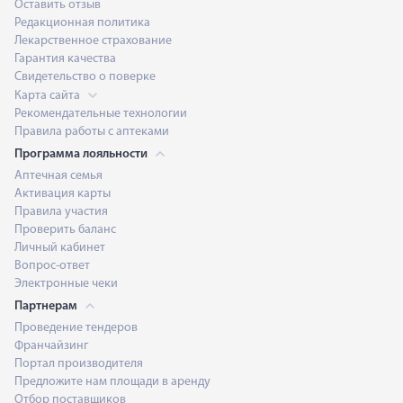
Оставить отзыв
Редакционная политика
Лекарственное страхование
Гарантия качества
Свидетельство о поверке
Карта сайта
Рекомендательные технологии
Правила работы с аптеками
Программа лояльности
Аптечная семья
Активация карты
Правила участия
Проверить баланс
Личный кабинет
Вопрос-ответ
Электронные чеки
Партнерам
Проведение тендеров
Франчайзинг
Портал производителя
Предложите нам площади в аренду
Отбор поставщиков