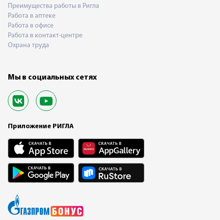
Преимущества работы в Ригла
Работа в аптеке
Работа в офисе
Работа в контакт-центре
Охрана труда
Мы в социальных сетях
Приложение РИГЛА