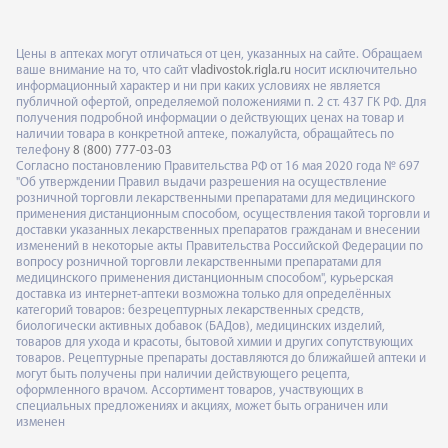
Цены в аптеках могут отличаться от цен, указанных на сайте. Обращаем
ваше внимание на то, что сайт
vladivostok.rigla.ru
носит исключительно
информационный характер и ни при каких условиях не является
публичной офертой, определяемой положениями п. 2 ст. 437 ГК РФ. Для
получения подробной информации о действующих ценах на товар и
наличии товара в конкретной аптеке, пожалуйста, обращайтесь по
телефону
8 (800) 777-03-03
Согласно постановлению Правительства РФ от 16 мая 2020 года № 697
"Об утверждении Правил выдачи разрешения на осуществление
розничной торговли лекарственными препаратами для медицинского
применения дистанционным способом, осуществления такой торговли и
доставки указанных лекарственных препаратов гражданам и внесении
изменений в некоторые акты Правительства Российской Федерации по
вопросу розничной торговли лекарственными препаратами для
медицинского применения дистанционным способом", курьерская
доставка из интернет-аптеки возможна только для определённых
категорий товаров: безрецептурных лекарственных средств,
биологически активных добавок (БАДов), медицинских изделий,
товаров для ухода и красоты, бытовой химии и других сопутствующих
товаров. Рецептурные препараты доставляются до ближайшей аптеки и
могут быть получены при наличии действующего рецепта,
оформленного врачом. Ассортимент товаров, участвующих в
специальных предложениях и акциях, может быть ограничен или
изменен