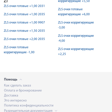
Zl
корригирующие +5,50
ZLS очки готовые +1,00 2031
ZLS очки готовые
ZLS очки готовые +1,00 2035
корригирующие +6,00
ZLS очки готовые +1,00 9907
ZLS очки корригирующие
-3,00
ZLS очки готовые +1,50 2035
ZLS очки корригирующие
ZLS очки готовые +2,00 2035
-4,00
ZLS очки готовые
ZLS очки корригирующие
корригирующие -1,00
+2,25
Помощь
Как сделать заказ
Оплата и бронирование
Доставка
Это интересно
Политика конфиденциальности
Разрешительная документация